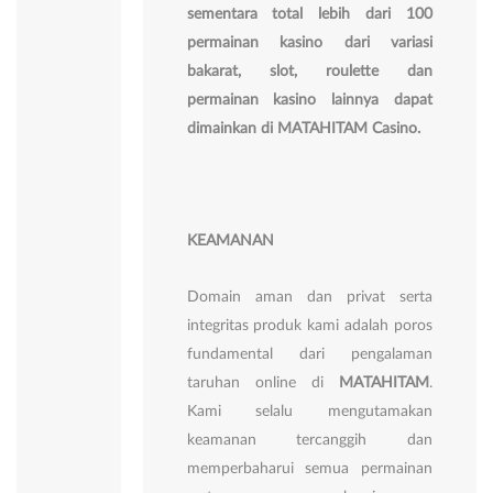
sementara total lebih dari 100
permainan kasino dari variasi
bakarat, slot, roulette dan
permainan kasino lainnya dapat
dimainkan di
MATAHITAM
Casino.
KEAMANAN
Domain aman dan privat serta
integritas produk kami adalah poros
fundamental dari pengalaman
taruhan online di
MATAHITAM
.
Kami selalu mengutamakan
keamanan tercanggih dan
memperbaharui semua permainan