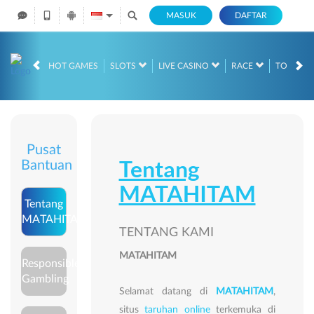
MASUK
DAFTAR
HOT GAMES
SLOTS
LIVE CASINO
RACE
TOGEL
Pusat
Tentang
Bantuan
MATAHITAM
Tentang
MATAHITAM
TENTANG KAMI
MATAHITAM
Responsible
Gambling
Selamat datang di
MATAHITAM
,
situs
taruhan online
terkemuka di