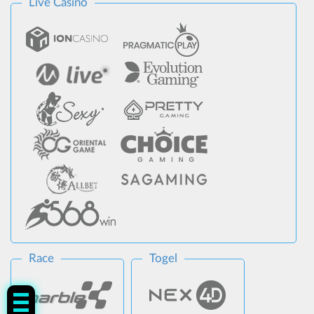
Live Casino
Race
Togel
Tap Me!