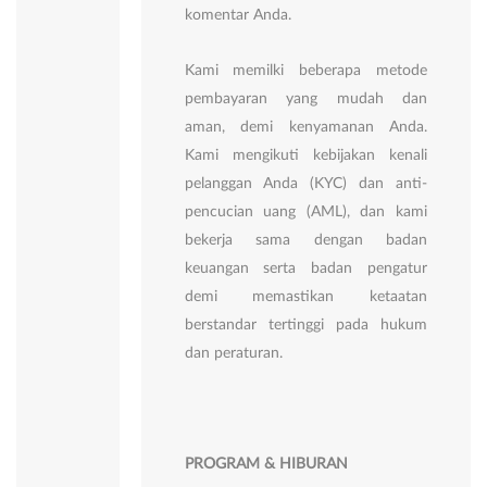
komentar Anda.
Kami memilki beberapa metode
pembayaran yang mudah dan
aman, demi kenyamanan Anda.
Kami mengikuti kebijakan kenali
pelanggan Anda (KYC) dan anti-
pencucian uang (AML), dan kami
bekerja sama dengan badan
keuangan serta badan pengatur
demi memastikan ketaatan
berstandar tertinggi pada hukum
dan peraturan.
PROGRAM & HIBURAN