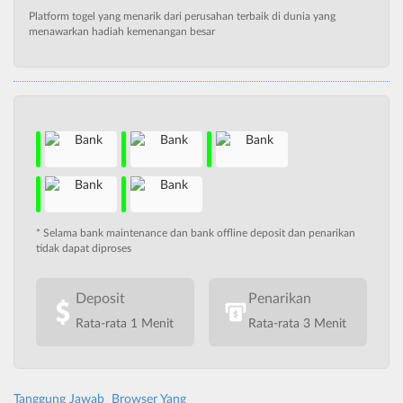
Platform togel yang menarik dari perusahan terbaik di dunia yang
menawarkan hadiah kemenangan besar
* Selama bank maintenance dan bank offline deposit dan penarikan
tidak dapat diproses
Deposit
Penarikan
Rata-rata 1 Menit
Rata-rata 3 Menit
Tanggung Jawab
Browser Yang