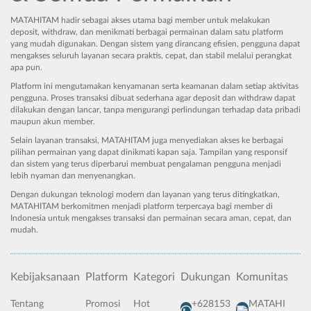
MATAHITAM hadir sebagai akses utama bagi member untuk melakukan
deposit, withdraw, dan menikmati berbagai permainan dalam satu platform
yang mudah digunakan. Dengan sistem yang dirancang efisien, pengguna dapat
mengakses seluruh layanan secara praktis, cepat, dan stabil melalui perangkat
apa pun.
Platform ini mengutamakan kenyamanan serta keamanan dalam setiap aktivitas
pengguna. Proses transaksi dibuat sederhana agar deposit dan withdraw dapat
dilakukan dengan lancar, tanpa mengurangi perlindungan terhadap data pribadi
maupun akun member.
Selain layanan transaksi, MATAHITAM juga menyediakan akses ke berbagai
pilihan permainan yang dapat dinikmati kapan saja. Tampilan yang responsif
dan sistem yang terus diperbarui membuat pengalaman pengguna menjadi
lebih nyaman dan menyenangkan.
Dengan dukungan teknologi modern dan layanan yang terus ditingkatkan,
MATAHITAM berkomitmen menjadi platform terpercaya bagi member di
Indonesia untuk mengakses transaksi dan permainan secara aman, cepat, dan
mudah.
Kebijaksanaan
Platform
Kategori
Dukungan
Komunitas
Tentang
Promosi
Hot
+628153
MATAHI