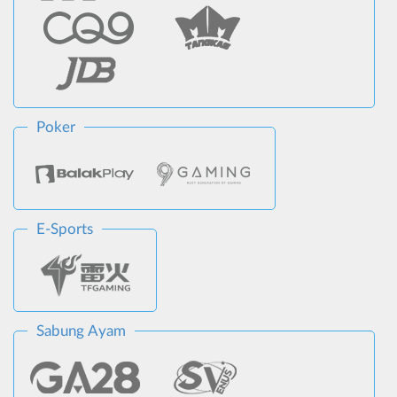
Poker
E-Sports
Sabung Ayam