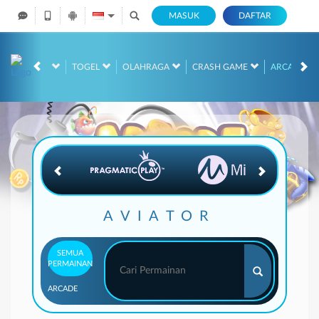
MASUK
DAFTAR
NO
RACE
TOGEL
OLAHRAGA
CRASH GAME
ARCADE
AVIATOR
SEMUA
PERMAINAN
ARCADE