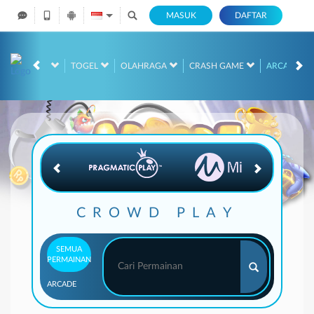
MASUK
DAFTAR
NO
RACE
TOGEL
OLAHRAGA
CRASH GAME
ARCADE
CROWD PLAY
SEMUA
PERMAINAN
ARCADE