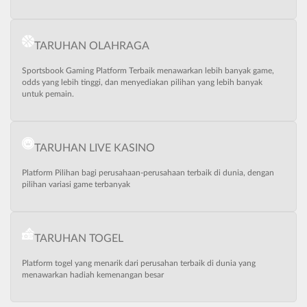
TARUHAN OLAHRAGA
Sportsbook Gaming Platform Terbaik menawarkan lebih banyak game,
odds yang lebih tinggi, dan menyediakan pilihan yang lebih banyak
untuk pemain.
TARUHAN LIVE KASINO
Platform Pilihan bagi perusahaan-perusahaan terbaik di dunia, dengan
pilihan variasi game terbanyak
TARUHAN TOGEL
Platform togel yang menarik dari perusahan terbaik di dunia yang
menawarkan hadiah kemenangan besar