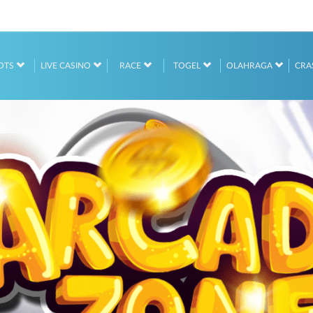
OTS
LIVE CASINO
RACE
TOGEL
OLAHRAGA
CRA