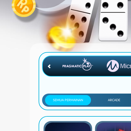
SEMUA PERMAINAN
ARCADE