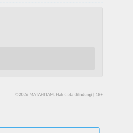
©2026 MATAHITAM. Hak cipta dilindungi | 18+