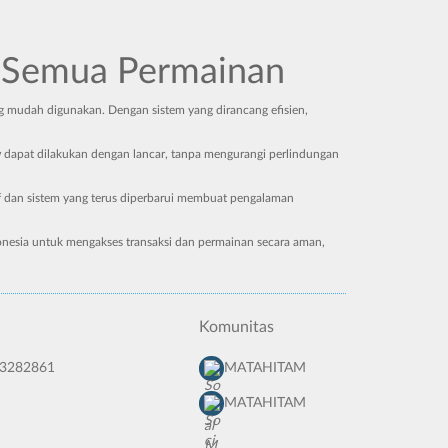
 Semua Permainan
 mudah digunakan. Dengan sistem yang dirancang efisien,
w dapat dilakukan dengan lancar, tanpa mengurangi perlindungan
if dan sistem yang terus diperbarui membuat pengalaman
nesia untuk mengakses transaksi dan permainan secara aman,
Komunitas
3282861
MATAHITAM
MATAHITAM