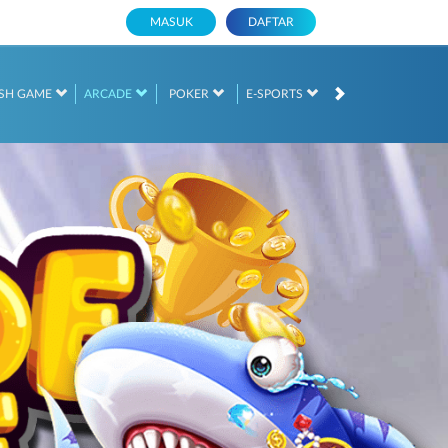
MASUK
DAFTAR
SH GAME
ARCADE
POKER
E-SPORTS
SABUNG AYAM