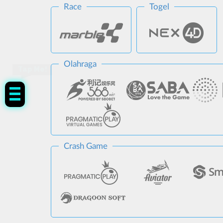
Race
Togel
Olahraga
Crash Game