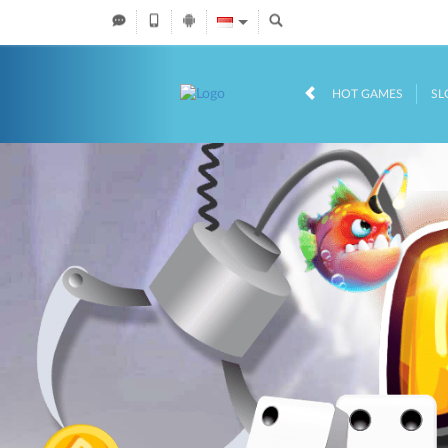
HOT GAMES
SL