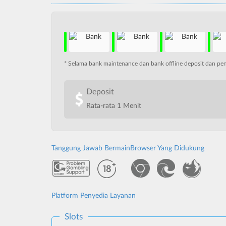
* Selama bank maintenance dan bank offline deposit dan pen
Deposit
Rata-rata 1 Menit
Tanggung Jawab Bermain
Browser Yang Didukung
Platform Penyedia Layanan
Slots