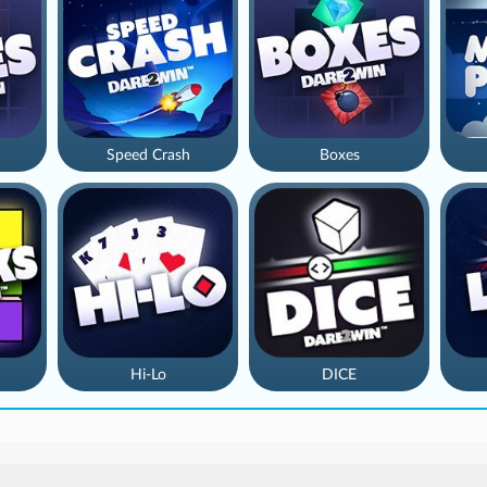
Speed Crash
Boxes
Hi-Lo
DICE