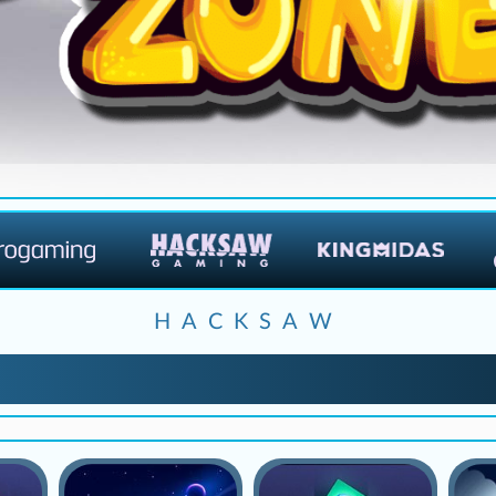
HACKSAW