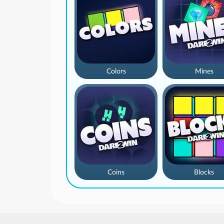
Colors
Mines
Coins
Blocks