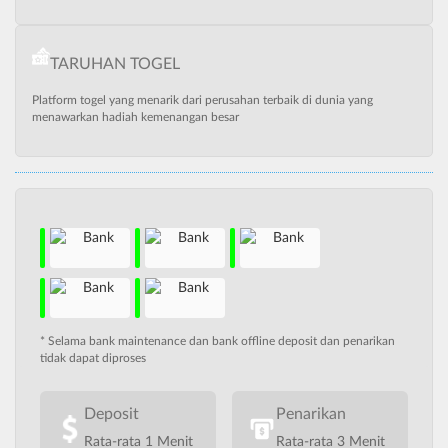
TARUHAN TOGEL
Platform togel yang menarik dari perusahan terbaik di dunia yang
menawarkan hadiah kemenangan besar
* Selama bank maintenance dan bank offline deposit dan penarikan
tidak dapat diproses
Deposit
Penarikan
Rata-rata 1 Menit
Rata-rata 3 Menit