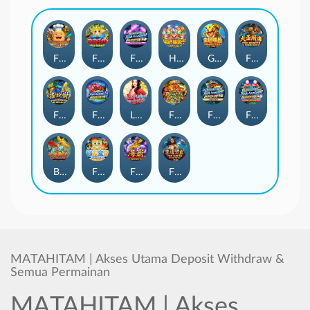
Fisherman's Wharf
Fish Hunter Insect Paradise
Fish Hunter 2 EX-Pro
Happy Fish 5
Golden Toad Fish Hunting
Fish Hunting: Da Sheng Nao Hai
Fish Hunting: Yao Qian Shu
Fish Hunter 2 EX-Novice
Lucky Wheel
Fish Hunter Monster Awaken
Fish Hunter 2 EX-Newbie
Fish Hunter 2 EX-My Club
Bird Paradise
Fish Hunter Spongebob
Fish Haiba
Fish Hunting: Li Kui Pi Yu
MATAHITAM | Akses Utama Deposit Withdraw &
Semua Permainan
MATAHITAM | Akses