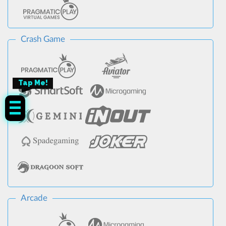
Crash Game
Tap Me!
Arcade