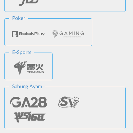
Poker
E-Sports
Sabung Ayam