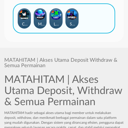
Chicken+
Mines+
Limbo+
Spire+
MATAHITAM | Akses Utama Deposit Withdraw &
Semua Permainan
MATAHITAM | Akses
Utama Deposit, Withdraw
& Semua Permainan
MATAHITAM hadir sebagai akses utama bagi member untuk melakukan
deposit, withdraw, dan menikmati berbagai permainan dalam satu platform
yang mudah digunakan. Dengan sistem yang dirancang efisien, pengguna dapat
mengakses seluruh layanan secara praktis, cepat, dan stabil melalui perangkat