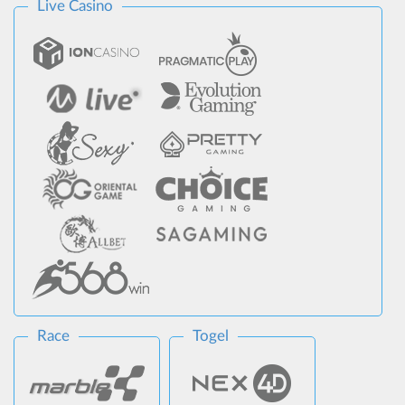
Live Casino
Race
Togel