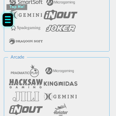
Arcade