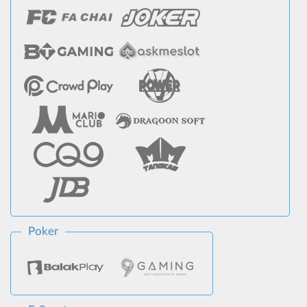
Poker