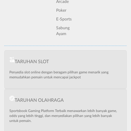
Arcade
Poker
E-Sports
Sabung
Ayam
TARUHAN SLOT
Penyedia slot online dengan beragam pilihan game menarik yang
memudahkan pemain untuk mencapai jackpot
TARUHAN OLAHRAGA
Sportsbook Gaming Platform Terbaik menawarkan lebih banyak game,
odds yang lebih tinggi, dan menyediakan pilihan yang lebih banyak
untuk pemain.