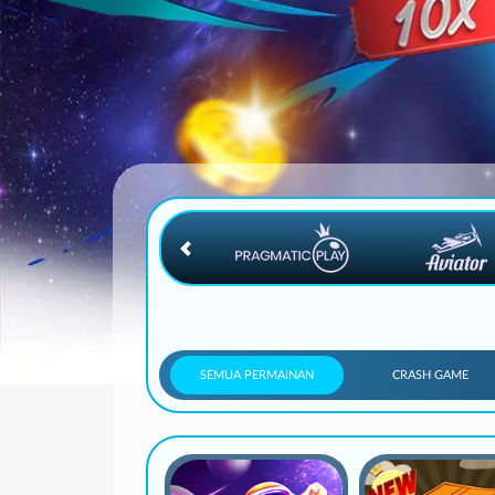
SEMUA PERMAINAN
CRASH GAME