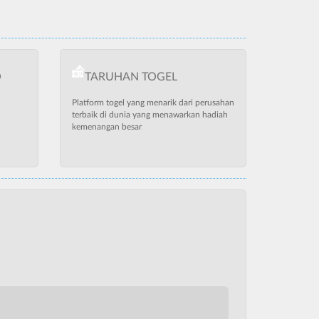
O
TARUHAN TOGEL
Platform togel yang menarik dari perusahan
terbaik di dunia yang menawarkan hadiah
kemenangan besar