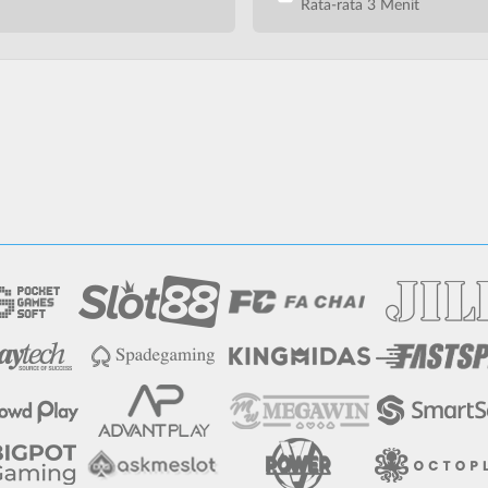
Rata-rata 3 Menit