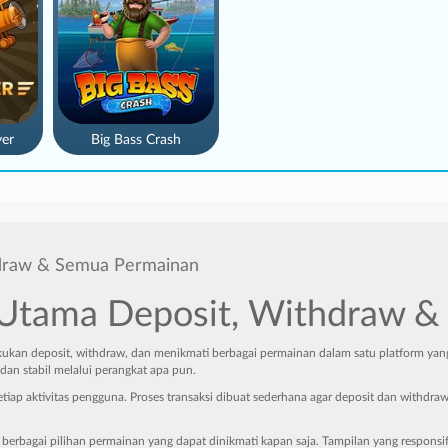
yer
Big Bass Crash
draw & Semua Permainan
Utama Deposit, Withdraw &
an deposit, withdraw, dan menikmati berbagai permainan dalam satu platform yang
dan stabil melalui perangkat apa pun.
ap aktivitas pengguna. Proses transaksi dibuat sederhana agar deposit dan withdra
berbagai pilihan permainan yang dapat dinikmati kapan saja. Tampilan yang respons