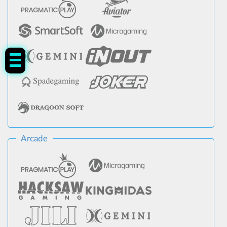
Tap Me!
Arcade