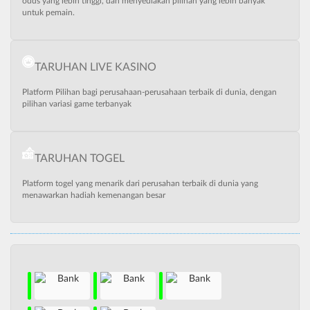
odds yang lebih tinggi, dan menyediakan pilihan yang lebih banyak
untuk pemain.
TARUHAN LIVE KASINO
Platform Pilihan bagi perusahaan-perusahaan terbaik di dunia, dengan
pilihan variasi game terbanyak
TARUHAN TOGEL
Platform togel yang menarik dari perusahan terbaik di dunia yang
menawarkan hadiah kemenangan besar