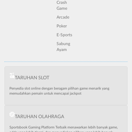
Crash
Game
Arcade
Poker
E-Sports
Sabung
Ayam
TARUHAN SLOT
Penyedia slot online dengan beragam pilihan game menarik yang
memudahkan pemain untuk mencapai jackpot
TARUHAN OLAHRAGA
Sportsbook Gaming Platform Terbaik menawarkan lebih banyak game,