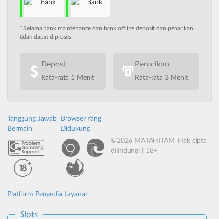
* Selama bank maintenance dan bank offline deposit dan penarikan
tidak dapat diproses
Deposit
Penarikan
Rata-rata 1 Menit
Rata-rata 3 Menit
Tanggung Jawab
Browser Yang
Bermain
Didukung
©2026 MATAHITAM. Hak cipta
dilindungi | 18+
Platform Penyedia Layanan
Slots