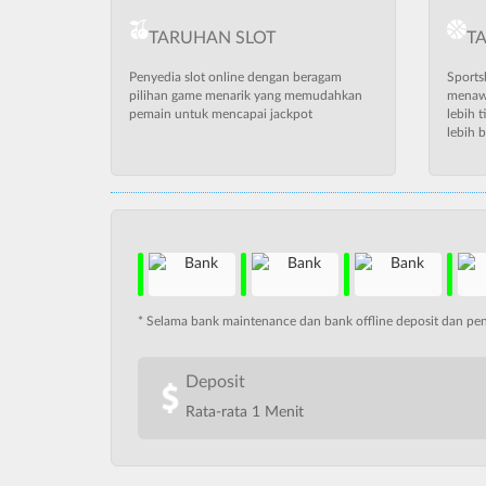
TARUHAN SLOT
T
Penyedia slot online dengan beragam
Sports
pilihan game menarik yang memudahkan
menawa
pemain untuk mencapai jackpot
lebih 
lebih 
* Selama bank maintenance dan bank offline deposit dan pen
Deposit
Rata-rata 1 Menit