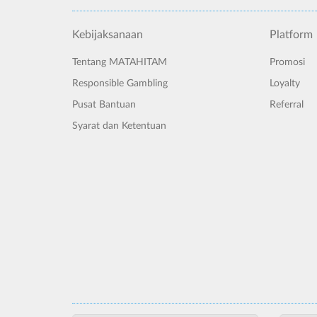
Kebijaksanaan
Platform
Tentang MATAHITAM
Promosi
Responsible Gambling
Loyalty
Pusat Bantuan
Referral
Syarat dan Ketentuan