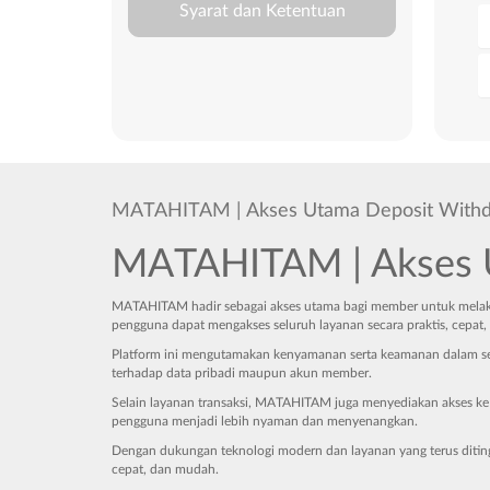
Syarat dan Ketentuan
MATAHITAM | Akses Utama Deposit With
MATAHITAM | Akses 
MATAHITAM hadir sebagai akses utama bagi member untuk melakuk
pengguna dapat mengakses seluruh layanan secara praktis, cepat, 
Platform ini mengutamakan kenyamanan serta keamanan dalam seti
terhadap data pribadi maupun akun member.
Selain layanan transaksi, MATAHITAM juga menyediakan akses ke 
pengguna menjadi lebih nyaman dan menyenangkan.
Dengan dukungan teknologi modern dan layanan yang terus diti
cepat, dan mudah.