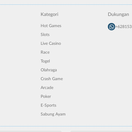
Kategori
Dukungan
Hot Games
+628153
Slots
Live Casino
Race
Togel
Olahraga
Crash Game
Arcade
Poker
E-Sports
Sabung Ayam