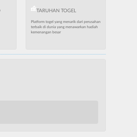
O
TARUHAN TOGEL
Platform togel yang menarik dari perusahan
terbaik di dunia yang menawarkan hadiah
kemenangan besar