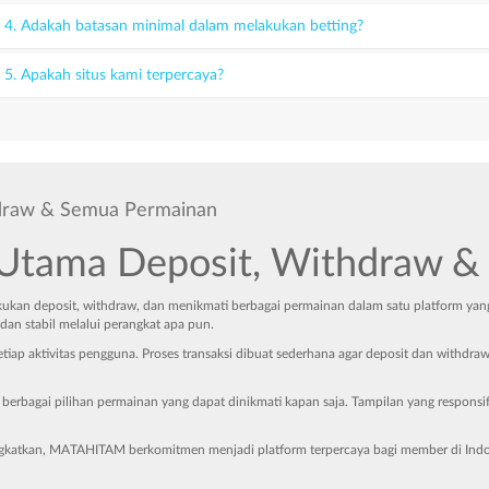
4. Adakah batasan minimal dalam melakukan betting?
5. Apakah situs kami terpercaya?
draw & Semua Permainan
Utama Deposit, Withdraw &
an deposit, withdraw, dan menikmati berbagai permainan dalam satu platform yang
dan stabil melalui perangkat apa pun.
ap aktivitas pengguna. Proses transaksi dibuat sederhana agar deposit dan withdra
berbagai pilihan permainan yang dapat dinikmati kapan saja. Tampilan yang respons
ngkatkan, MATAHITAM berkomitmen menjadi platform terpercaya bagi member di Indo