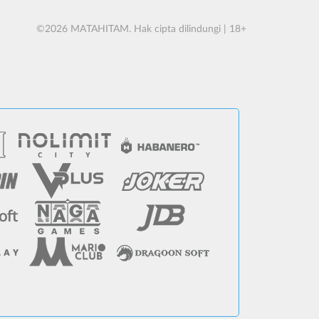
©2026 MATAHITAM. Hak cipta dilindungi | 18+