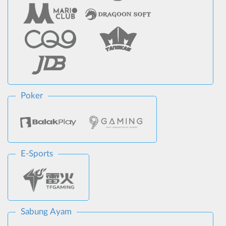
Poker
E-Sports
Sabung Ayam