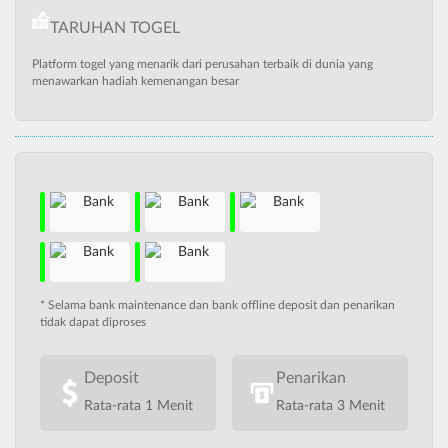
TARUHAN TOGEL
Platform togel yang menarik dari perusahan terbaik di dunia yang
menawarkan hadiah kemenangan besar
* Selama bank maintenance dan bank offline deposit dan penarikan
tidak dapat diproses
Deposit
Penarikan
Rata-rata 1 Menit
Rata-rata 3 Menit