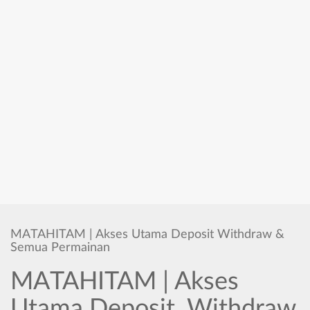
MATAHITAM | Akses Utama Deposit Withdraw &
Semua Permainan
MATAHITAM | Akses
Utama Deposit, Withdraw