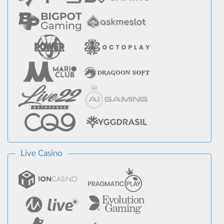
Live Casino