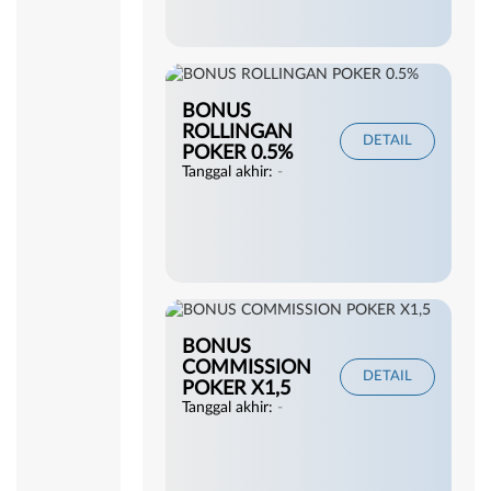
BONUS
ROLLINGAN
DETAIL
POKER 0.5%
Tanggal akhir:
-
BONUS
COMMISSION
DETAIL
POKER X1,5
Tanggal akhir:
-