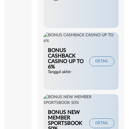
BONUS
CASHBACK
CASINO UP TO
DETAIL
6%
Tanggal akhir:
-
BONUS NEW
MEMBER
SPORTSBOOK
DETAIL