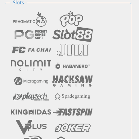
Slots