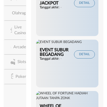
JACKPOT
DETAIL
Tanggal akhir:
-
Olahraga
Live
Casino
Arcade
EVENT SUBUR
BEGADANG
DETAIL
Tanggal akhir:
-
Slots
Poker
WHEEL OF