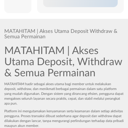
MATAHITAM | Akses Utama Deposit Withdraw &
Semua Permainan
MATAHITAM | Akses
Utama Deposit, Withdraw
& Semua Permainan
MATAHITAM hadir sebagai akses utama bagi member untuk melakukan
deposit, withdraw, dan menikmati berbagai permainan dalam satu platform
yang mudah digunakan. Dengan sistem yang dirancang efisien, pengguna dapat
mengakses seluruh layanan secara praktis, cepat, dan stabil melalui perangkat
apa pun.
Platform ini mengutamakan kenyamanan serta keamanan dalam setiap aktivitas
pengguna. Proses transaksi dibuat sederhana agar deposit dan withdraw dapat
dilakukan dengan lancar, tanpa mengurangi perlindungan terhadap data pribadi
maupun akun member.