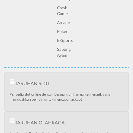
Crash
Game
Arcade
Poker
E-Sports
Sabung
Ayam
TARUHAN SLOT
Penyedia slot online dengan beragam pilihan game menarik yang
memudahkan pemain untuk mencapai jackpot
TARUHAN OLAHRAGA