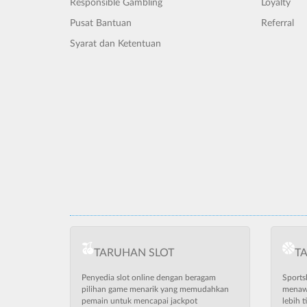
Responsible Gambling
Loyalty
Pusat Bantuan
Referral
Syarat dan Ketentuan
TARUHAN SLOT
T
Penyedia slot online dengan beragam
Sports
pilihan game menarik yang memudahkan
menawa
pemain untuk mencapai jackpot
lebih 