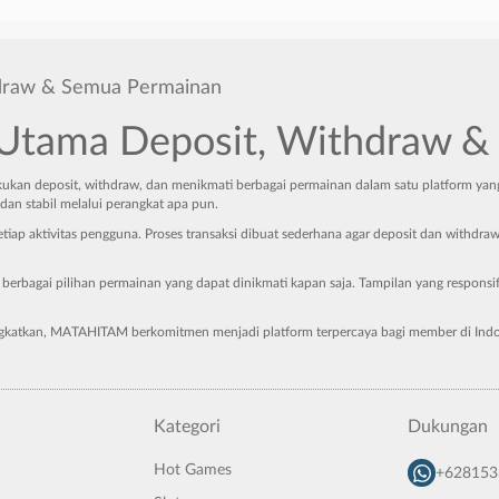
draw & Semua Permainan
Utama Deposit, Withdraw &
an deposit, withdraw, dan menikmati berbagai permainan dalam satu platform yang
dan stabil melalui perangkat apa pun.
ap aktivitas pengguna. Proses transaksi dibuat sederhana agar deposit dan withdra
berbagai pilihan permainan yang dapat dinikmati kapan saja. Tampilan yang respons
ngkatkan, MATAHITAM berkomitmen menjadi platform terpercaya bagi member di Indo
Kategori
Dukungan
Hot Games
+628153