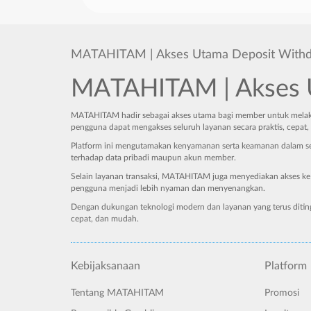
MATAHITAM | Akses Utama Deposit With
MATAHITAM | Akses 
MATAHITAM hadir sebagai akses utama bagi member untuk melakuk
pengguna dapat mengakses seluruh layanan secara praktis, cepat, 
Platform ini mengutamakan kenyamanan serta keamanan dalam seti
terhadap data pribadi maupun akun member.
Selain layanan transaksi, MATAHITAM juga menyediakan akses ke 
pengguna menjadi lebih nyaman dan menyenangkan.
Dengan dukungan teknologi modern dan layanan yang terus diti
cepat, dan mudah.
Kebijaksanaan
Platform
Tentang MATAHITAM
Promosi