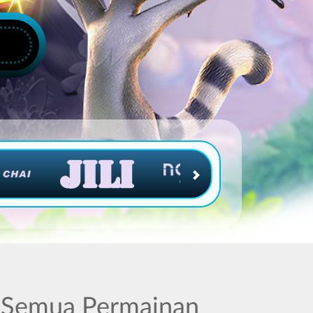
 Semua Permainan