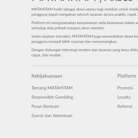
MATAHITAM hadir sebagai akses utama bagi member untuk melakuk
pengguna dapat mengakses seluruh layanan secara praktis, cepat, 
Platform ini mengutamakan kenyamanan serta keamanan dalam seti
terhadap data pribadi maupun akun member.
Selain layanan transaksi, MATAHITAM juga menyediakan akses ke 
pengguna menjadi lebih nyaman dan menyenangkan.
Dengan dukungan teknologi modern dan layanan yang terus diti
cepat, dan mudah.
Kebijaksanaan
Platform
Tentang MATAHITAM
Promosi
Responsible Gambling
Loyalty
Pusat Bantuan
Referral
Syarat dan Ketentuan