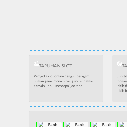
TARUHAN SLOT
T
Penyedia slot online dengan beragam
Sports
pilihan game menarik yang memudahkan
menawa
pemain untuk mencapai jackpot
lebih 
lebih 