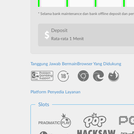
* Selama bank maintenance dan bank offline deposit dan pen
Deposit
Rata-rata 1 Menit
Tanggung Jawab Bermain
Browser Yang Didukung
Platform Penyedia Layanan
Slots