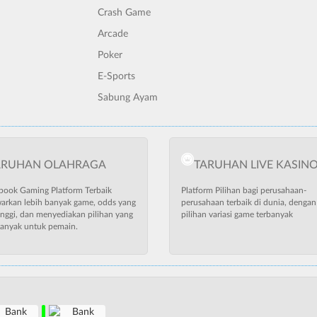
Crash Game
Arcade
Poker
E-Sports
Sabung Ayam
ARUHAN OLAHRAGA
TARUHAN LIVE KASIN
book Gaming Platform Terbaik
Platform Pilihan bagi perusahaan-
rkan lebih banyak game, odds yang
perusahaan terbaik di dunia, dengan
tinggi, dan menyediakan pilihan yang
pilihan variasi game terbanyak
banyak untuk pemain.