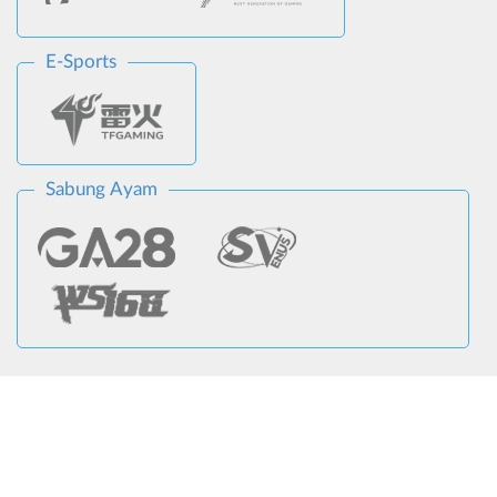
E-Sports
Sabung Ayam