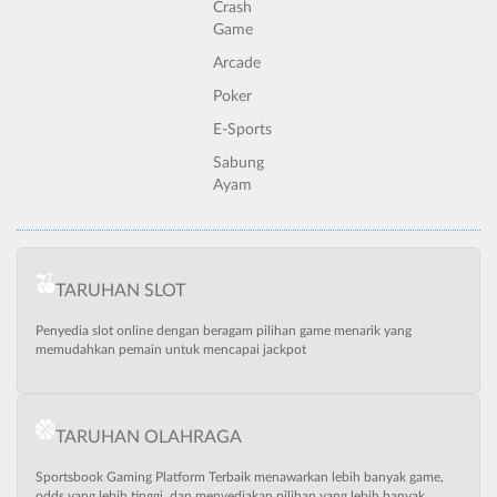
Crash
Game
Arcade
Poker
E-Sports
Sabung
Ayam
TARUHAN SLOT
Penyedia slot online dengan beragam pilihan game menarik yang
memudahkan pemain untuk mencapai jackpot
TARUHAN OLAHRAGA
Sportsbook Gaming Platform Terbaik menawarkan lebih banyak game,
odds yang lebih tinggi, dan menyediakan pilihan yang lebih banyak