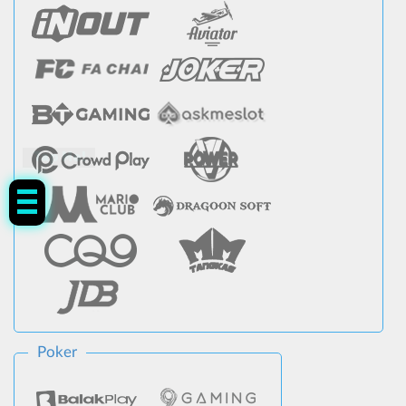
Tap Me!
Poker