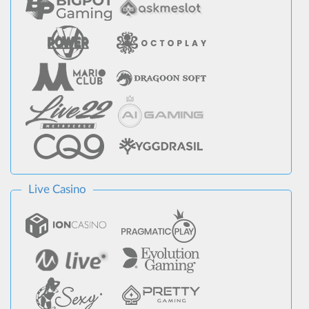
Live Casino