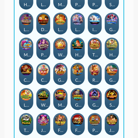
Hallo Win Party
Legacy of Ramakien
Mister Cashmore
Prosperity Gods
Pirates Gold Rush
Sexy Vegas
Lucky Feng Shui
Da Fu Xiao Fu
Lucky Koi Exclusive
Love Idol
Iceland SA
Galaxy Guardian
Magical Lamp
Poker Maxways
Wow Prosperity
Ho Yeah Monkey
Three Lucky Stars
Hugon Quest
Cai Shen 888
Candy Pop
Gold West
Crazy Bomber
Royal Paws Maxways
Great Stars
Lucky Snake Wheel
Wong Choy
Mega 7
Gemstone Rush
Gold Panther
5 Fortune SA
Triple Panda
Jokers Treasure Exclusive
Fury Max Lucky Road
FaFaFa2
Panda Opera
Jungle King