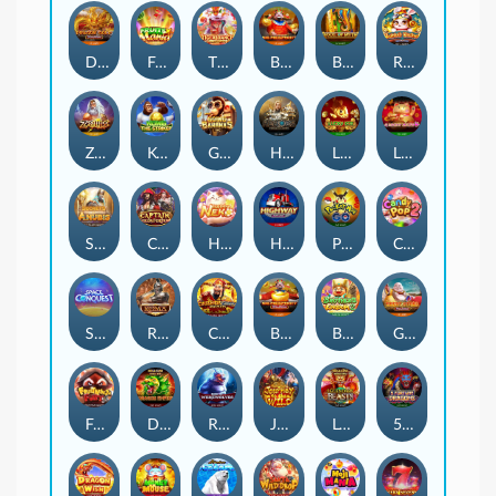
Dragon Gold SA
Fruits Mania
Tiger Dance
Big Prosperity
Book of Myth
Rabbit Riches
ZEUS
Kong The Striker
Going Bananas Inc
Heroes
Lucky Koi
Lucky Meow
Secrets of Anubis
Captain Golds Fortune
Happy Neko
Highway Fortune
Pocket Mon Go
Candy Pop 2
Space Conquest
Roma
Caishen Deluxe Maxways
Big Prosperity SA
Brothers Kingdom 2
Great Stars SA
Fruit Ninja Fury
Dragon Empire
Rise Of Werewolves
Journey to the Wild
Legendary Beasts Saga
5 Fortune Dragons