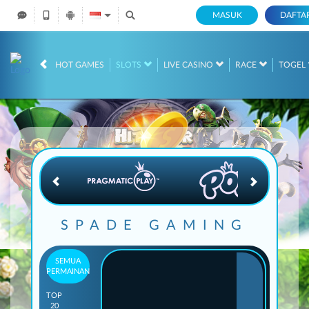
MASUK
DAFTA
IDR
12,672,960,
HOT GAMES
SLOTS
LIVE CASINO
RACE
TOGEL
SPADE GAMING
SEMUA
PERMAINAN
TOP
20