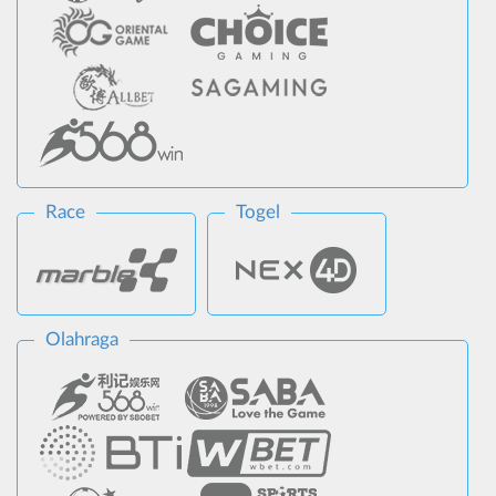
Race
Togel
Olahraga