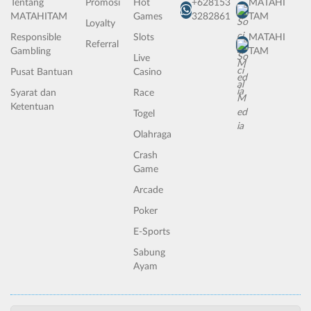
Tentang
Promosi
Hot
+628153
MATAHI
MATAHITAM
Games
3282861
TAM
Loyalty
Responsible
Slots
MATAHI
Referral
Gambling
TAM
Live
Pusat Bantuan
Casino
Syarat dan
Race
Ketentuan
Togel
Olahraga
Crash
Game
Arcade
Poker
E-Sports
Sabung
Ayam