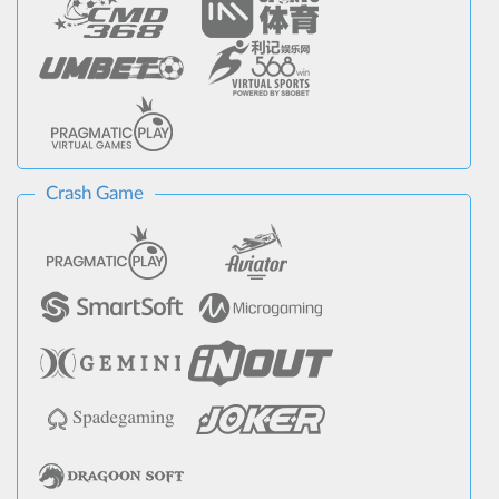
Crash Game