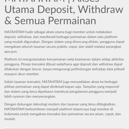
Utama Deposit, Withdraw
& Semua Permainan
MATAHITAM hadir sebagai akses utama bagi member untuk melakukan
deposit, withdraw, dan menikmati berbagai permainan dalam satu platform
yang mudah digunakan. Dengan sistem yang dirancang efisien, pengguna dapat
mengakses seluruh layanan secara praktis, cepat, dan stabil melalui perangkat
apa pun.
Platform ini mengutamakan kenyamanan serta keamanan dalam setiap aktivitas
pengguna. Proses transaksi dibuat sederhana agar deposit dan withdraw dapat
dilakukan dengan lancar, tanpa mengurangi perlindungan terhadap data pribadi
maupun akun member.
Selain layanan transaksi, MATAHITAM juga menyediakan akses ke berbagai
pilihan permainan yang dapat dinikmati kapan saja. Tampilan yang responsif
dan sistem yang terus diperbarui membuat pengalaman pengguna menjadi
lebih nyaman dan menyenangkan.
Dengan dukungan teknologi modern dan layanan yang terus ditingkatkan,
MATAHITAM berkomitmen menjadi platform terpercaya bagi member di
Indonesia untuk mengakses transaksi dan permainan secara aman, cepat, dan
mudah.