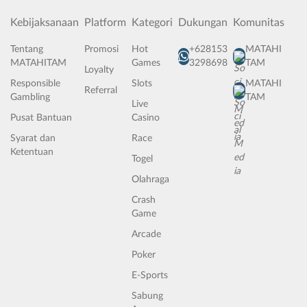
Kebijaksanaan
Platform
Kategori
Dukungan
Komunitas
Tentang
Promosi
Hot
+628153
MATAHI
MATAHITAM
Games
3298698
TAM
Loyalty
Responsible
Slots
MATAHI
Referral
Gambling
TAM
Live
Pusat Bantuan
Casino
Syarat dan
Race
Ketentuan
Togel
Olahraga
Crash
Game
Arcade
Poker
E-Sports
Sabung