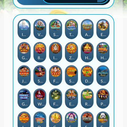
ICELAND
Victory
Sea Captain
Triple Twister
Amazing Thailand
Emperor Gate
God Of Wealth
888
India
Zhao Cai Jin Bao
Happy Prosperous
Highway King
JAPAN
Striper Night
FORTUNE
SAFARI Heat
Dragon Gold
Sea World
Great Blue
Wild Fox
Fairy Garden
Eyes of Fortune
Robin Hood
Panda