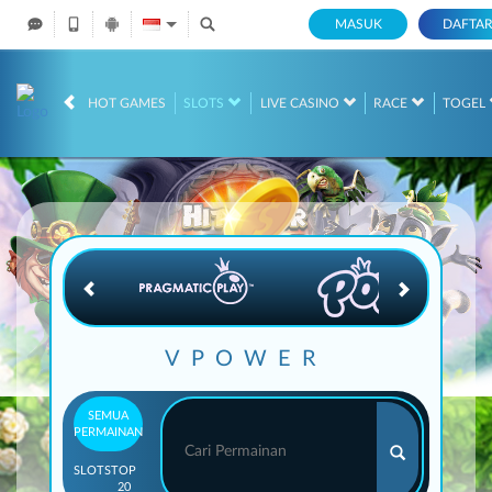
MASUK
DAFTA
IDR
12,739,450,
HOT GAMES
SLOTS
LIVE CASINO
RACE
TOGEL
VPOWER
SEMUA
PERMAINAN
SLOTS
TOP
20