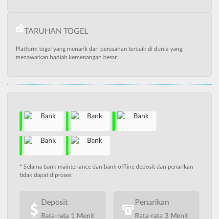
TARUHAN TOGEL
Platform togel yang menarik dari perusahan terbaik di dunia yang
menawarkan hadiah kemenangan besar
* Selama bank maintenance dan bank offline deposit dan penarikan
tidak dapat diproses
Deposit
Penarikan
Rata-rata 1 Menit
Rata-rata 3 Menit